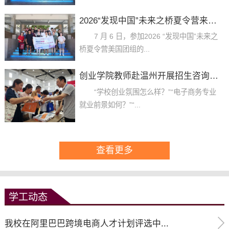
2026“发现中国”未来之桥夏令营来校访...
7 月 6 日，参加2026 “发现中国”未来之
桥夏令营美国团组的...
创业学院教师赴温州开展招生咨询活动
“学校创业氛围怎么样？”“电子商务专业
就业前景如何？”“...
查看更多
学工动态
我校在阿里巴巴跨境电商人才计划评选中...